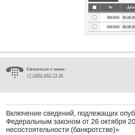
№
Дата
0651591
05.08.2
0651592
05.08.2
Связаться с нами:
+7 (495) 662 73 35
Включение сведений, подлежащих опуб
Федеральным законом от 26 октября 20
несостоятельности (банкротстве)»