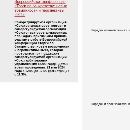
Всероссийская конференция
«Торги по банкротству: новые
возможности и перспективы
2024»
Саморегулируемая организация
«Союз организаторов торгов» и
саморегулируемая организация
Порядок ознакомления с 
«Союз операторов электронных
площадок» приглашают принять
участие в работе Всероссийской
конференции «Торги по
банкротству: новые возможности
и перспективы 2024», которая
проводится при поддержке
саморегулируемой организации
«Союз арбитражных
управляющих «Авангард». Дата и
время проведения: 21 мая 2024
года с 12:00 до 17:00 (регистрация
с 11.30).
Порядок и срок заключени