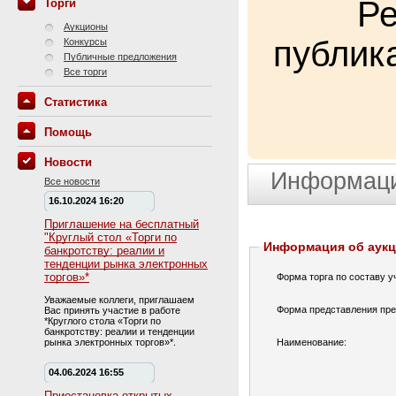
Ре
Торги
Аукционы
публик
Конкурсы
Публичные предложения
Все торги
Статистика
Помощь
Новости
Информаци
Все новости
16.10.2024 16:20
Приглашение на бесплатный
"Круглый стол «Торги по
Информация об аук
банкротству: реалии и
тенденции рынка электронных
торгов»*
Форма торга по составу у
Уважаемые коллеги, приглашаем
Форма представления пре
Вас принять участие в работе
*Круглого стола «Торги по
банкротству: реалии и тенденции
рынка электронных торгов»*.
Наименование:
04.06.2024 16:55
Приостановка открытых