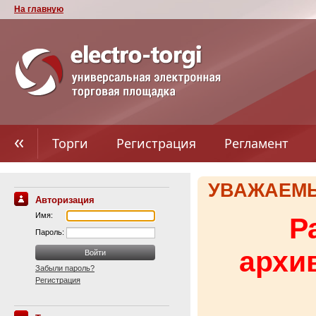
На главную
Торги
Регистрация
Регламент
УВАЖАЕМЫ
Авторизация
Имя:
Р
Пароль:
архи
Забыли пароль?
Регистрация