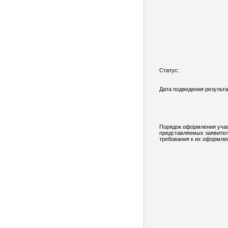
Статус:
Дата подведения результа
Порядок оформления учас
представляемых заявител
требования к их оформле