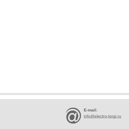
E-mail:
info@electro-torgi.ru