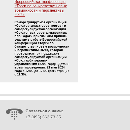
Всероссийская конференция
«Торги по банкротству: новые
возможности и перспективы
2024»
Саморегулируемая организация
«Союз организаторов торгов» и
саморегулируемая организация
«Союз операторов электронных
площадок» приглашают принять
участие в работе Всероссийской
конференции «Торги по
банкротству: новые возможности
и перспективы 2024», которая
проводится при поддержке
саморегулируемой организации
«Союз арбитражных
управляющих «Авангард». Дата и
время проведения: 21 мая 2024
года с 12:00 до 17:00 (регистрация
с 11.30).
Связаться с нами:
+7 (495) 662 73 35