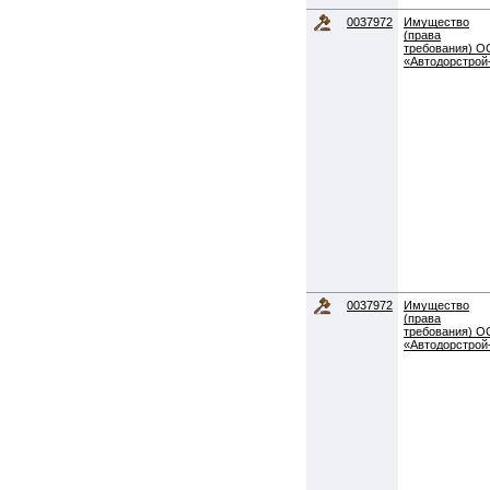
0037972
Имущество
(права
требования) 
«Автодорстрой
0037972
Имущество
(права
требования) 
«Автодорстрой