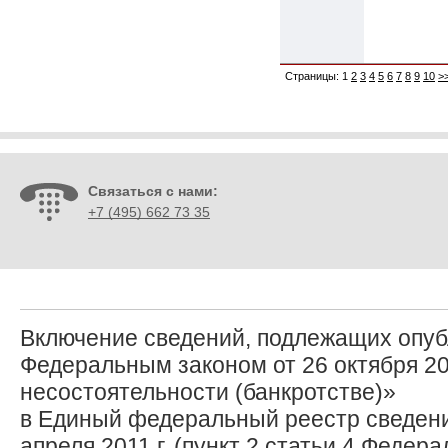
Страницы:
1
2
3
4
5
6
7
8
9
10
>
Связаться с нами:
+7 (495) 662 73 35
Включение сведений, подлежащих опуб
Федеральным законом от 26 октября 20
несостоятельности (банкротстве)»
в Единый федеральный реестр сведени
апреля 2011 г. (пункт 2 статьи 4 Федера