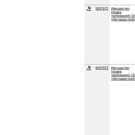
0037972
Имущество
(права
требования) 
«Автодорстрой
0037972
Имущество
(права
требования) 
«Автодорстрой