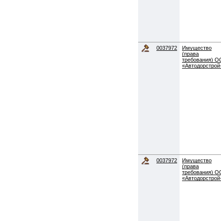
0037972
Имущество
(права
требования) 
«Автодорстрой
0037972
Имущество
(права
требования) 
«Автодорстрой