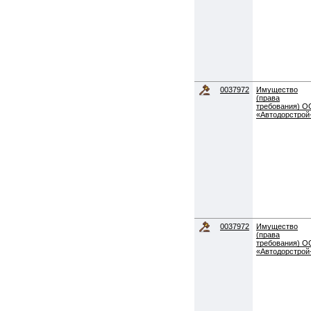
0037972
Имущество
(права
требования) 
«Автодорстрой
0037972
Имущество
(права
требования) 
«Автодорстрой