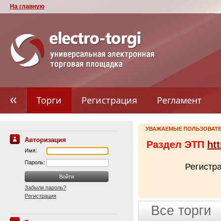
На главную
Торги
Регистрация
Регламент
УВАЖАЕМЫЕ ПОЛЬЗОВАТЕ
Авторизация
Раздел ЭТП
htt
Имя:
Пароль:
Регистр
Забыли пароль?
Регистрация
Все торги