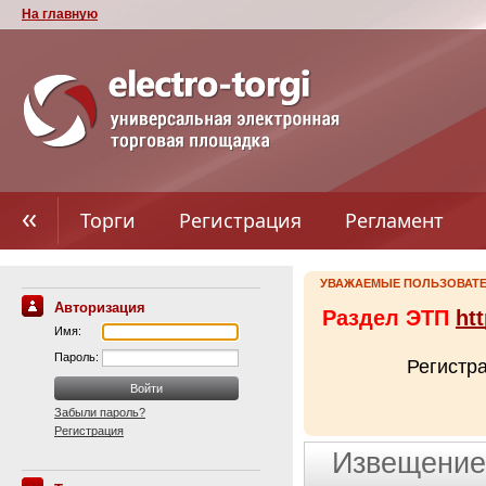
На главную
Торги
Регистрация
Регламент
УВАЖАЕМЫЕ ПОЛЬЗОВАТЕ
Авторизация
Раздел ЭТП
htt
Имя:
Пароль:
Регистр
Забыли пароль?
Регистрация
Извещение 