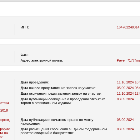
ИНН:
164702248314
Факс:
Адрес электронной почты:
Pavel_717@mai
Дата проведения:
11.10.2024 16:
Дата начала представления заявок на участие:
05.09.2024 08:
Дата окончания представления заявок на участие:
11.10.2024 12:
,
Дата публикации сообщения о проведении открытых
03.09.2024
потека
торгов в официальном издании:
.2018
оргов,
Дата публикации в печатном органе по месту
03.09.2024
нахождения:
 форме
Дата размещения сообщения в Едином федеральном
03.09.2024
та на
реестре сведений о банкротстве:
ro-