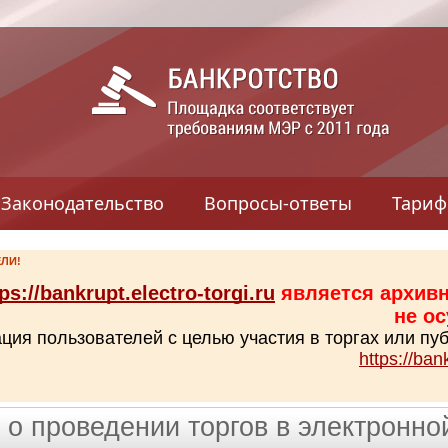
Законодательство
Вопросы-ответы
Тари
ЛИ!
ps://bankrupt.electro-torgi.ru
является архив
не о
ация пользователей с целью участия в торгах или п
https://ban
о проведении торгов в электронн